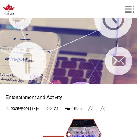
Entertainment and Activity
2025年09月14日
23
Font Size